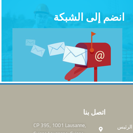
انضم إلى الشبكة
اتصل بنا
CP 395, 1001 Lausanne,
الرئيس