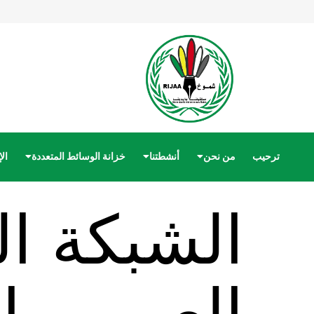
ترحيب
من نحن
أنشطتنا
خزانة الوسائط المتعددة
ال
الشبكة ال
العرب وا