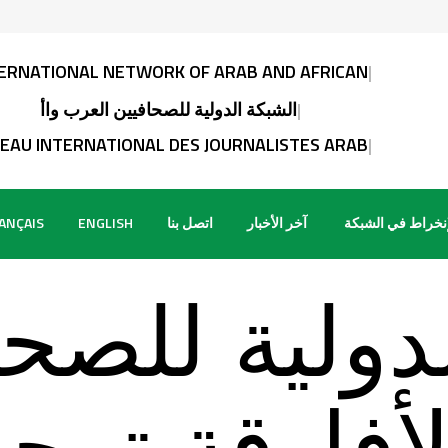
NATIONAL NETWORK OF ARAB AND AFRICAN JOUR
الشبكة الدولية للصحافيين العرب واألفار
U INTERNATIONAL DES JOURNALISTES ARABES ET
إنخراط في الشبكة
آخر الأخبار
اتصل بنا
ENGLISH
ANÇAIS
دولية للصحا
لأفارقة ترح