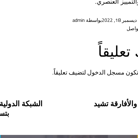
التمييز العنصري.
ديسمبر 18, 2022
بواسطة
admin
واصل
تعليقاً
تكون
مسجل الدخول
لتضيف تعليقاً.
الأفارقة تشيد
الشبكة الدولية
بتسو