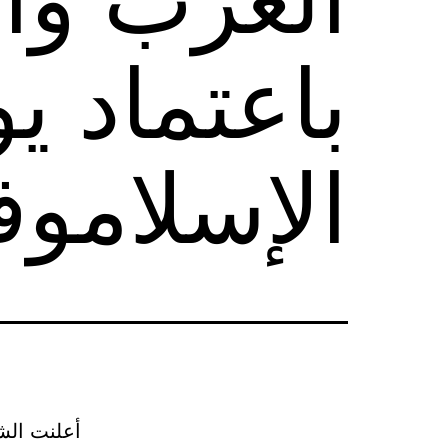
باعتماد ي
الإسلاموفو
أعلنت الشب