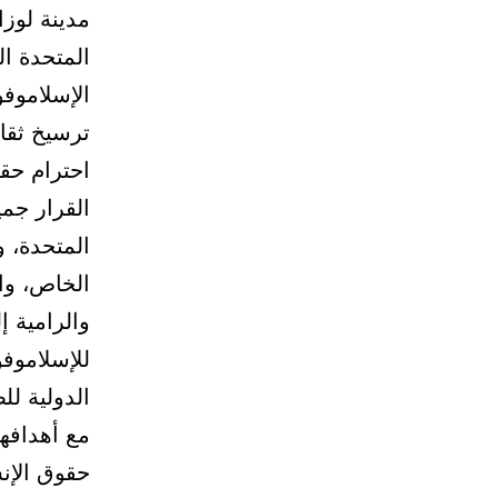
مدينة لوزا
الإسلاموفو
ترسيخ ثقا
احترام حق
القرار جمي
المتحدة، و
الخاص، وال
والرامية إ
للإسلاموفو
الدولية ل
مع أهدافها
حقوق الإن