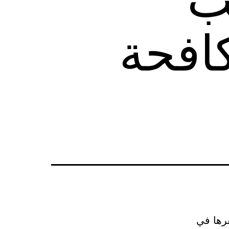
كافحة
قرها في