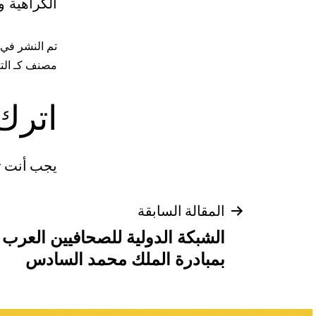
الكراهية و
تم النشر في
مصنف كـ
الت
اترك 
يجب أنت 
المقالة السابقة
الشبكة الدولية للصحافيين العرب و
بمبادرة الملك محمد السادس