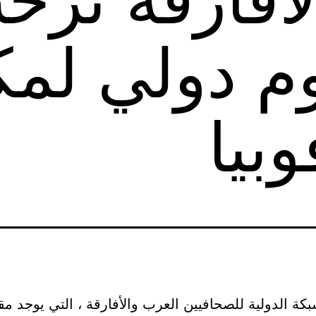
وم دولي لم
بيا
كة الدولية للصحافيين العرب والأفارقة ، التي يوجد م