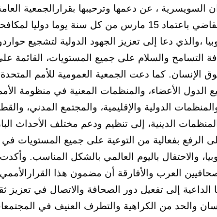
ن السويسرية ، عن دعمها وترحيبها بقرارالجمعية العامة
المتحدة القاضي باعتماد 15 مارس من كل سنة يوما دوليا لمكاف
بيا ،والذي دعا إلى تعزيز الجهود الدولية لتشجيع حوار
فة التسامح والسلام على جميع المستويات، القائمة ع
وق الإنسان. كما دعت الجمعية العمومية للأمم المتحدة
ع الدول الأعضاء، والمنظمات المعنية في منظومة الأمم
المنظمات الدولية والإقليمية، والمجتمع المدني، والقطا
منظمات الدينية، إلى تنظيم ودعم مختلف الأحداث البا
لى الرفع بفعالية من التوعية على جميع المستويات في
بيا، والاحتفال باليوم العالمي بالشكل المناسب. وأكدت
لصحافيين العرب والأفارقة أن مضمون هذا القرارالأممي
 الداعية إلى تفعيل دور الصحافة والاتصال في تعزيز ثق
سان والحد من الكراهية والتطرف العنيف في المجتمعات