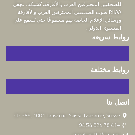
للصحفيين المحترفين العرب والأفارقة. كشبكة ، تجعل
RIJAA صوت الصحفيين المحترفين العرب والأفارقة
ووسائل الإعلام الخاصة بهم مسموعًا حتى يُسمع على
المستوى الدولي.
روابط سريعة
روابط مختلفة
اتصل بنا
CP 395, 1001 Lausanne, Suisse Lausanne, Suisse
+41 78 824 54 94
secretariat(at)rijaa.org