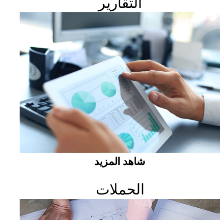
التقارير
شاهد المزيد
الحملات