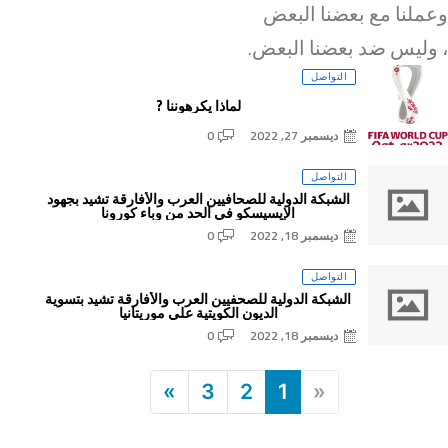
وعملنا مع بعضنا البعض
، وليس ضد بعضنا البعض.
التواصل
لماذا يكرهوننا ?
ديسمبر 27, 2022
0
التواصل
الشبكة الدولية للصحافيين العرب والأفارقة تشيد بجهود
الإيسيسكو في الحد من وباء كورونا
ديسمبر 18, 2022
0
التواصل
الشبكة الدولية للصحفيين العرب والأفارقة تشيد بتسوية
الديون الكويتية علي موريتانيا
ديسمبر 18, 2022
0
»
3
2
1
«