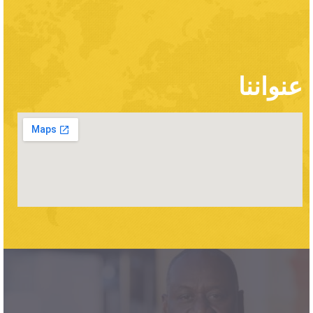
عنواننا